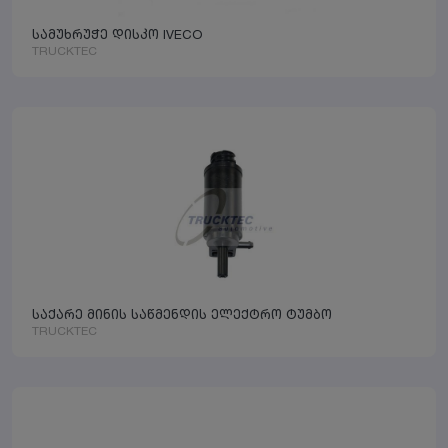
სამუხრუჭე დისკო IVECO
TRUCKTEC
საქარე მინის საწმენდის ელექტრო ტუმბო
TRUCKTEC