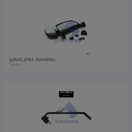
სარკე კომპ. მარჯვენა
SAMPA