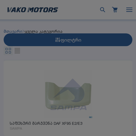
მთავარი
ყველა კატეგორია
ფილტრი
საფეხური მარჯვენა DAF XF95 E2/E3
SAMPA