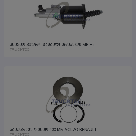
პნევმო ჰიდრო გამაძლიერებელი MB E5
TRUCKTEC
სამუხრუჭე დისკო 430 MM VOLVO RENAULT
TRUCKTEC