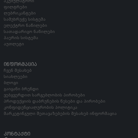
აკუმულატორი
ფილტრები
ლუბრიკანტები
სამუხრუჭე სისტემა
ელექტრო ნაწილები
სათადარიგო ნაწილები
ჰაერის სისტემა
აუთლეტი
ᲘᲜᲤᲝᲠᲛᲐᲪᲘᲐ
ჩვენ შესახებ
სიახლეები
ბლოგი
გაიცანი ბრენდი
ვებგვერდით სარგებლობის პირობები
პროდუქციის დაბრუნების წესები და პირობები
კონფიდენციალურობის პოლიტიკა
მარკეტინგული შეთავაზებების შესახებ ინფორმაცია
ᲙᲝᲜᲢᲐᲥᲢᲘ