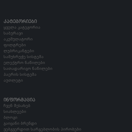
ᲙᲐᲢᲔᲒᲝᲠᲘᲔᲑᲘ
ყველა კატეგორია
საბურავი
აკუმულატორი
ფილტრები
ლუბრიკანტები
სამუხრუჭე სისტემა
ელექტრო ნაწილები
სათადარიგო ნაწილები
ჰაერის სისტემა
აუთლეტი
ᲘᲜᲤᲝᲠᲛᲐᲪᲘᲐ
ჩვენ შესახებ
სიახლეები
ბლოგი
გაიცანი ბრენდი
ვებგვერდით სარგებლობის პირობები