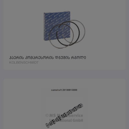
ჰაერის კომპრესორის დგუშის რგოლი
KOLBENSCHMIDT