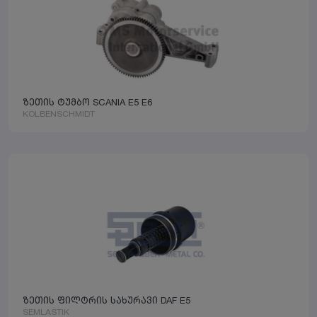
ზეთის ტუმბო SCANIA E5 E6
KOLBENSCHMIDT
ზეთის ფილტრის სახურავი DAF E5
SEMLASTIK