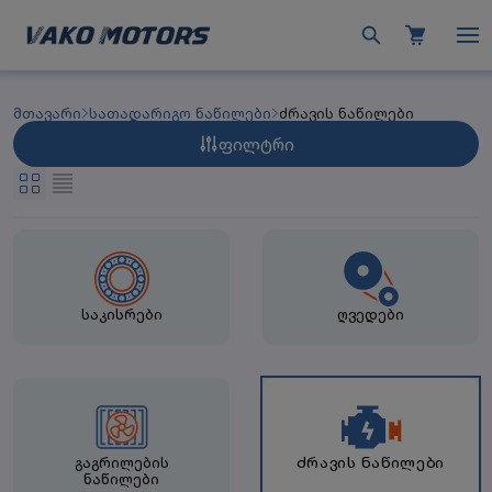
მთავარი
სათადარიგო ნაწილები
ძრავის ნაწილები
ფილტრი
საკისრები
ღვედები
ძრავის ნაწილები
გაგრილების
ნაწილები