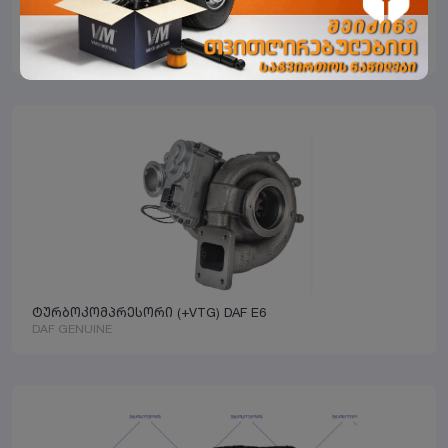
სეპარატორის ფილტრის ჭიქა E6
SAMPA
ტურბოკომპრესორი (+VTG) DAF E6
DAF GENUINE