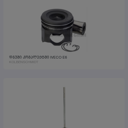
დგუში კომპლექტში IVECO E6
KOLBENSCHMIDT