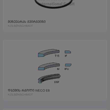
მქნევარას გვირგვინი
KOLBENSCHMIDT
დგუშის რგოლი IVECO E6
KOLBENSCHMIDT