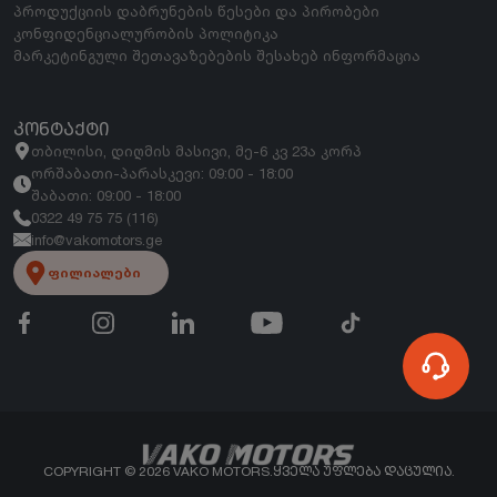
პროდუქციის დაბრუნების წესები და პირობები
კონფიდენციალურობის პოლიტიკა
მარკეტინგული შეთავაზებების შესახებ ინფორმაცია
ᲙᲝᲜᲢᲐᲥᲢᲘ
თბილისი, დიღმის მასივი, მე-6 კვ 23ა კორპ
ორშაბათი-პარასკევი: 09:00 - 18:00
შაბათი: 09:00 - 18:00
0322 49 75 75 (116)
info@vakomotors.ge
ფილიალები
COPYRIGHT ©
2026
VAKO MOTORS.
ᲧᲕᲔᲚᲐ ᲣᲤᲚᲔᲑᲐ ᲓᲐᲪᲣᲚᲘᲐ.