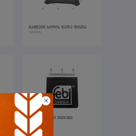
გამწევი ხიდის ზედა ფრთა
SAMPA
 40
შხეფამრიდი 300X300
FEBI