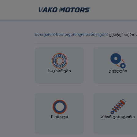
მთავარი
სათადარიგო ნაწილები
ექსტერიერი
საკისრები
ღვედები
ჩობალი
ამორტიზატორი