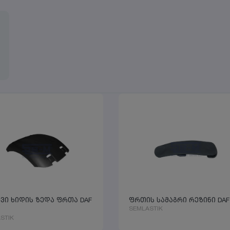
ევი ხიდის ზედა ფრთა DAF
ფრთის სამაგრი რეზინი DAF
SEMLASTIK
STIK