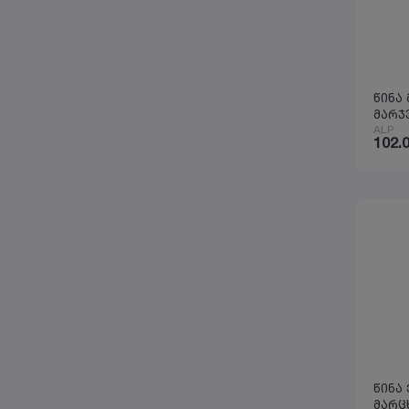
წინა
მარჯ
ALP
102.
წინა