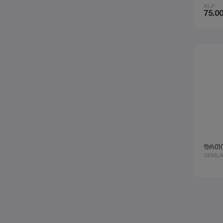
ALP
75.0
ფრთი
SEMLA