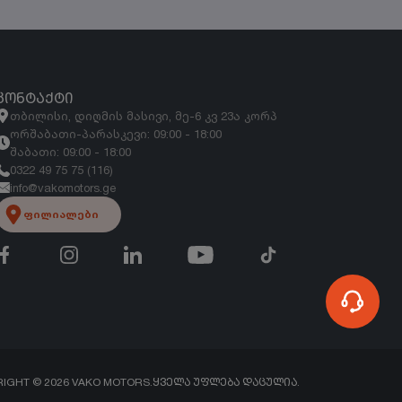
ᲙᲝᲜᲢᲐᲥᲢᲘ
თბილისი, დიღმის მასივი, მე-6 კვ 23ა კორპ
ორშაბათი-პარასკევი: 09:00 - 18:00
შაბათი: 09:00 - 18:00
0322 49 75 75 (116)
info@vakomotors.ge
ფილიალები
RIGHT ©
2026
VAKO MOTORS.
ᲧᲕᲔᲚᲐ ᲣᲤᲚᲔᲑᲐ ᲓᲐᲪᲣᲚᲘᲐ.