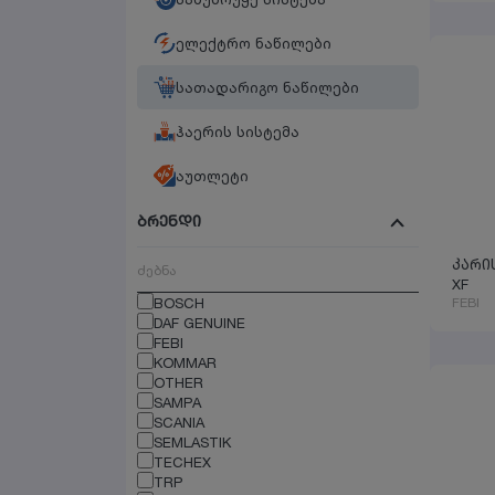
ელექტრო ნაწილები
სათადარიგო ნაწილები
ჰაერის სისტემა
აუთლეტი
ბრენდი
კარი
XF
BOSCH
FEBI
DAF GENUINE
FEBI
KOMMAR
OTHER
SAMPA
SCANIA
SEMLASTIK
TECHEX
TRP