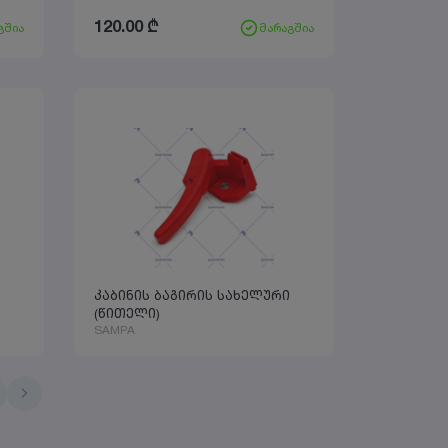
120.00
₾
გშია
მარაგშია
კაბინის ბაგირის სახელური
(წითელი)
SAMPA