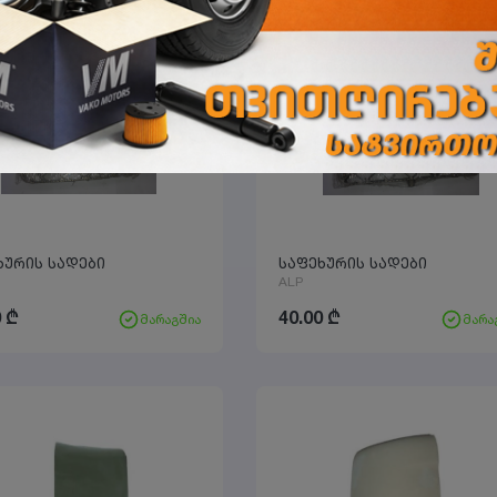
ხურის სადები
საფეხურის სადები
ALP
0
₾
40.00
₾
მარაგშია
მარა