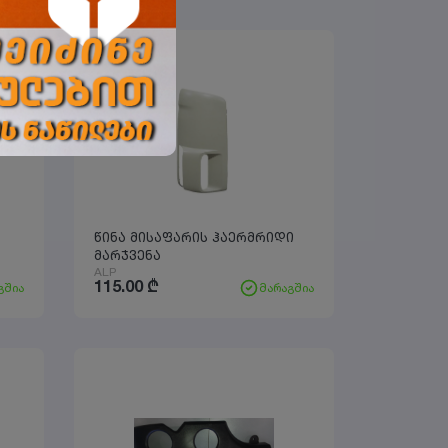
წინა მისაფარის ჰაერმრიდი
მარჯვენა
ALP
115.00
₾
გშია
მარაგშია