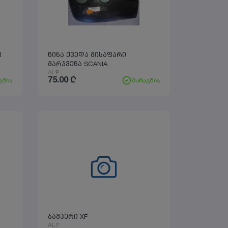
ი
წინა ქვედა მისაფარი
მარჯვენა SCANIA
ALP
75.00
₾
გშია
მარაგშია
ბამპერი XF
ALP