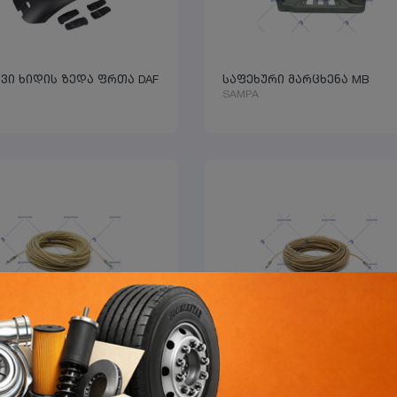
ევი ხიდის ზედა ფრთა DAF
საფეხური მარცხენა MB
SAMPA
ბმელის ტენტის ბაგირი 44
მისაბმელის ტენტის ბაგირი
მ
A
SAMPA