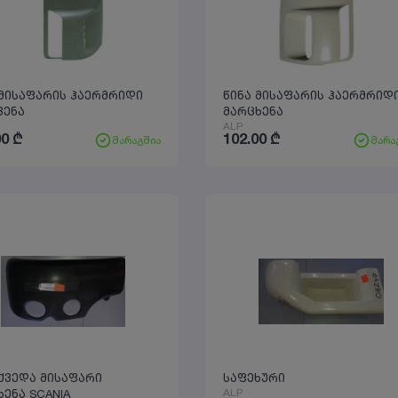
 მისაფარის ჰაერმრიდი
წინა მისაფარის ჰაერმრიდ
ვენა
მარცხენა
ALP
00
₾
102.00
₾
მარაგშია
მარა
 ქვედა მისაფარი
საფეხური
ALP
მარცხენა SCANIA