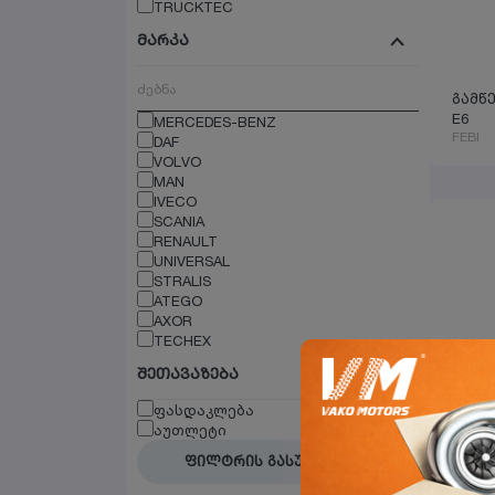
TRUCKTEC
მარკა
გამწ
MERCEDES-BENZ
E6
FEBI
DAF
VOLVO
MAN
IVECO
SCANIA
RENAULT
UNIVERSAL
STRALIS
ATEGO
AXOR
TECHEX
შეთავაზება
ფასდაკლება
აუთლეტი
მისა
მ
ფილტრის გასუფთავება
SAMP