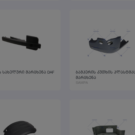
ს სახელური მარცხენა DAF
ბამპერის კუთხის პლასტმა
მარცხენა
SAMPA