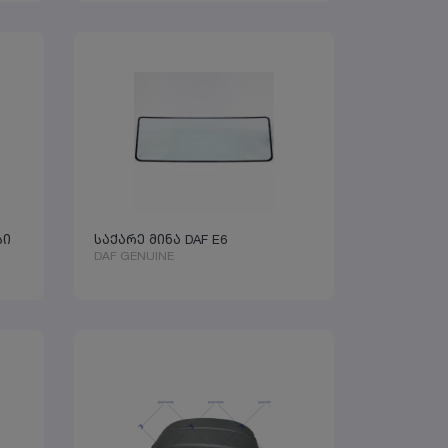
სი
საქარე მინა DAF E6
DAF GENUINE