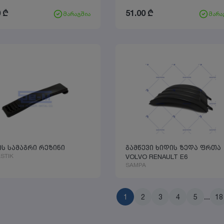
0
₾
51.00
₾
მარაგშია
მარა
ს სამაგრი რეზინი
გამწევი ხიდის ზედა ფრთა
STIK
VOLVO RENAULT E6
SAMPA
1
2
3
4
5
...
18