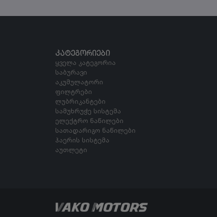
ᲙᲐᲢᲔᲒᲝᲠᲘᲔᲑᲘ
ყველა კატეგორია
საბურავი
აკუმულატორი
ფილტრები
ლუბრიკანტები
სამუხრუჭე სისტემა
ელექტრო ნაწილები
სათადარიგო ნაწილები
ჰაერის სისტემა
აუთლეტი