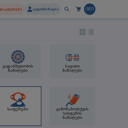
დაკლებები
ავტორიზაცია
GEO
გადაბმულობის
სავალი
ნაწილები
ნაწილები
საფენები
გამონაბოლქვის
სისტემის
ნაწილები