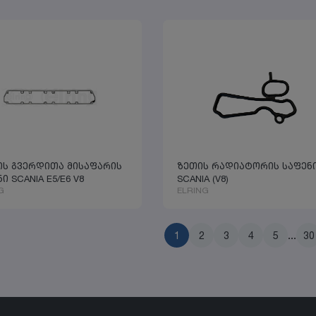
ის გვერდითა მისაფარის
ზეთის რადიატორის საფენ
ი SCANIA E5/E6 V8
SCANIA (V8)
G
ELRING
1
2
3
4
5
...
30