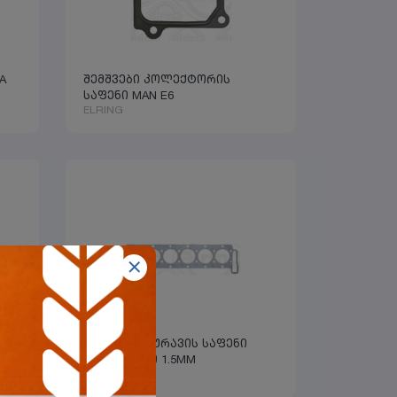
A
შემშვები კოლექტორის
საფენი MAN E6
ELRING
ის
მასრის სახურავის საფენი
სარემონტო 1.5MM
ELRING