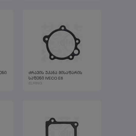
ენი
ძრავის უკანა მისაფარის
საფენი IVECO E6
ELRING