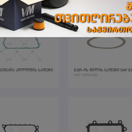
ცემათა კოლოფის საფენი
EGR-ის მილის საფენი DAF E
DAF GENUINE
A