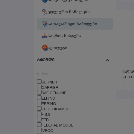
ელექტრო ნაწილები
სათადარიგო ნაწილები
ჰაერის სისტემა
აუთლეტი
ბრენდი
გადა
ZF T
BERNER
ZF
CARRIER
DAF GENUINE
ELRING
ERRINO
EURORICAMBI
F.S.S
FEBI
FEDERAL MOGUL
IVECO