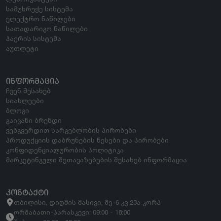
სამუხრუჭე სისტემა
ელექტრო ნაწილები
სათადარიგო ნაწილები
ჰაერის სისტემა
აუთლეტი
ᲘᲜᲤᲝᲠᲛᲐᲪᲘᲐ
ჩვენ შესახებ
სიახლეები
ბლოგი
გაიცანი ბრენდი
ვებგვერდით სარგებლობის პირობები
პროდუქციის დაბრუნების წესები და პირობები
კონფიდენციალურობის პოლიტიკა
მარკეტინგული შეთავაზებების შესახებ ინფორმაცია
ᲙᲝᲜᲢᲐᲥᲢᲘ
თბილისი, დიღმის მასივი, მე-6 კვ 23ა კორპ
ორშაბათი-პარასკევი: 09:00 - 18:00