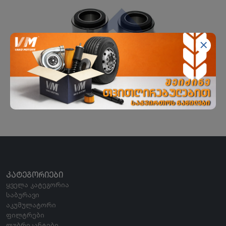
მორგვის საკისარი კომპ.
SAMPA
ᲙᲐᲢᲔᲒᲝᲠᲘᲔᲑᲘ
ყველა კატეგორია
საბურავი
აკუმულატორი
ფილტრები
ლუბრიკანტები