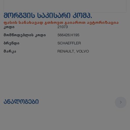
ᲛᲝᲠᲒᲕᲘᲡ ᲡᲐᲙᲘᲡᲐᲠᲘ ᲙᲝᲛᲞ.
ფასის სანახავად გთხოვთ გაიაროთ ავტორიზაცია
კოდი
21073
მომწოდებლის კოდი
566426.H195
ბრენდი
SCHAEFFLER
მარკა
RENAULT
,
VOLVO
ანალოგები