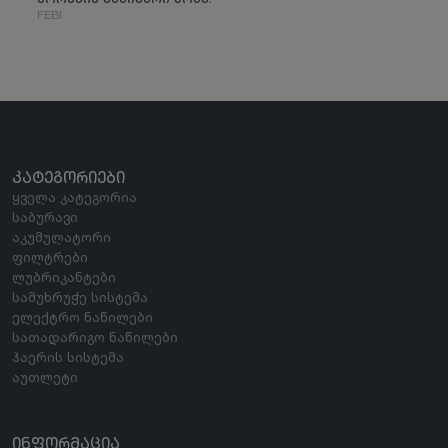
FEBI
ᲙᲐᲢᲔᲒᲝᲠᲘᲔᲑᲘ
ყველა კატეგორია
საბურავი
აკუმულატორი
ფილტრები
ლუბრიკანტები
სამუხრუჭე სისტემა
ელექტრო ნაწილები
სათადარიგო ნაწილები
ჰაერის სისტემა
აუთლეტი
ᲘᲜᲤᲝᲠᲛᲐᲪᲘᲐ