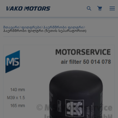
მთავარი
ფილტრები
ჰაერმშრობი ფილტრი
ჰაერმშრობი ფილტრი (ზეთის სეპარატორით)