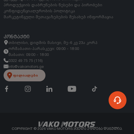
პროდუქციის დაბრუნების წესები და პირობები
კონფიდენციალურობის პოლიტიკა
მარკეტინგული შეთავაზებების შესახებ ინფორმაცია
ᲙᲝᲜᲢᲐᲥᲢᲘ
თბილისი, დიღმის მასივი, მე-6 კვ 23ა კორპ
ორშაბათი-პარასკევი: 09:00 - 18:00
შაბათი: 09:00 - 18:00
0322 49 75 75 (116)
info@vakomotors.ge
ფილიალები
COPYRIGHT ©
2026
VAKO MOTORS.
ᲧᲕᲔᲚᲐ ᲣᲤᲚᲔᲑᲐ ᲓᲐᲪᲣᲚᲘᲐ.