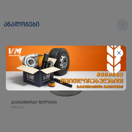
ანალოგები
ჰაერმშრობი ფილტრი
WABCO