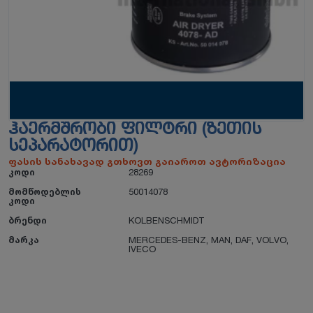
ᲰᲐᲔᲠᲛᲨᲠᲝᲑᲘ ᲤᲘᲚᲢᲠᲘ (ᲖᲔᲗᲘᲡ
ᲡᲔᲞᲐᲠᲐᲢᲝᲠᲘᲗ)
ფასის სანახავად გთხოვთ გაიაროთ ავტორიზაცია
კოდი
28269
მომწოდებლის
50014078
კოდი
ბრენდი
KOLBENSCHMIDT
მარკა
MERCEDES-BENZ
,
MAN
,
DAF
,
VOLVO
,
IVECO