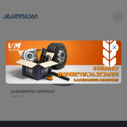
ანალოგები
ჰაერმშრობი ფილტრი
WABCO