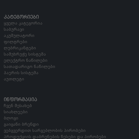
ᲙᲐᲢᲔᲒᲝᲠᲘᲔᲑᲘ
ყველა კატეგორია
საბურავი
აკუმულატორი
ფილტრები
ლუბრიკანტები
სამუხრუჭე სისტემა
ელექტრო ნაწილები
სათადარიგო ნაწილები
ჰაერის სისტემა
აუთლეტი
ᲘᲜᲤᲝᲠᲛᲐᲪᲘᲐ
ჩვენ შესახებ
სიახლეები
ბლოგი
გაიცანი ბრენდი
ვებგვერდით სარგებლობის პირობები
პროდუქციის დაბრუნების წესები და პირობები