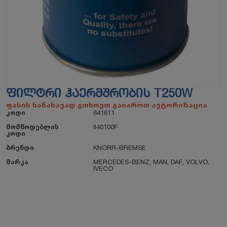
ᲤᲘᲚᲢᲠᲘ ᲰᲐᲔᲠᲛᲨᲠᲝᲑᲘᲡ T250W
ფასის სანახავად გთხოვთ გაიაროთ ავტორიზაცია
კოდი
641611
მომწოდებლის
II40100F
კოდი
ბრენდი
KNORR-BREMSE
მარკა
MERCEDES-BENZ
,
MAN
,
DAF
,
VOLVO
,
IVECO