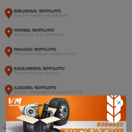
წიწამურის ფილიალი
მცხეთის რაიონი, სოფ. წიწამური
დიღმის ფილიალი
დიღმის მას. VI კვ., კორპ.№23ა
ორხევის ფილიალი
ორხევის დასახლება, ჩანტლაძის N15
ზესტაფონის ფილიალი
ზესტაფონი, სოფ. არგვეთა
ბათუმის ფილიალი
ბათუმი, აეროპორტის გზატკეცილი 243 ბ
ანალოგები