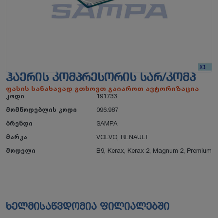
ᲰᲐᲔᲠᲘᲡ ᲙᲝᲛᲞᲠᲔᲡᲝᲠᲘᲡ ᲡᲐᲠ/ᲙᲝᲛᲞ
ფასის სანახავად გთხოვთ გაიაროთ ავტორიზაცია
კოდი
191733
მომწოდებლის კოდი
096.987
ბრენდი
SAMPA
მარკა
VOLVO
,
RENAULT
მოდელი
B9, Kerax, Kerax 2, Magnum 2, Premium
ხელმისაწვდომია ფილიალებში