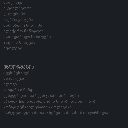
საბურავი
აკუმულატორი
ფილტრები
ლუბრიკანტები
სამუხრუჭე სისტემა
ელექტრო ნაწილები
სათადარიგო ნაწილები
ჰაერის სისტემა
აუთლეტი
ᲘᲜᲤᲝᲠᲛᲐᲪᲘᲐ
ჩვენ შესახებ
სიახლეები
ბლოგი
გაიცანი ბრენდი
ვებგვერდით სარგებლობის პირობები
პროდუქციის დაბრუნების წესები და პირობები
კონფიდენციალურობის პოლიტიკა
მარკეტინგული შეთავაზებების შესახებ ინფორმაცია