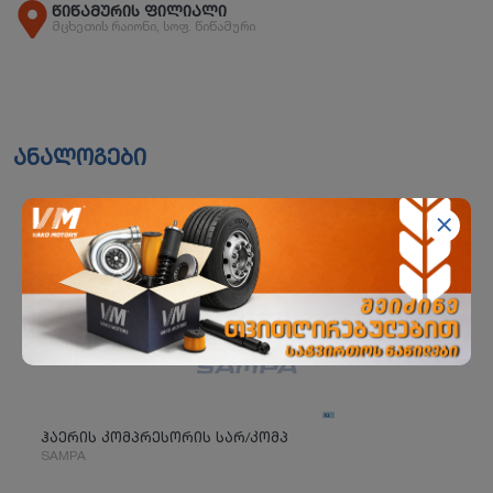
წიწამურის ფილიალი
მცხეთის რაიონი, სოფ. წიწამური
ანალოგები
ჰაერის კომპრესორის სარ/კომპ
SAMPA