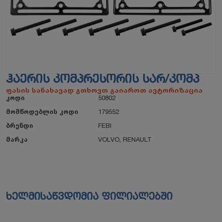
ᲰᲐᲔᲠᲘᲡ ᲙᲝᲛᲞᲠᲔᲡᲝᲠᲘᲡ ᲡᲐᲠ/ᲙᲝᲛᲞ
ფასის სანახავად გთხოვთ გაიაროთ ავტორიზაცია
კოდი
50802
მომწოდებლის კოდი
179552
ბრენდი
FEBI
მარკა
VOLVO
,
RENAULT
ხელმისაწვდომია ფილიალებში