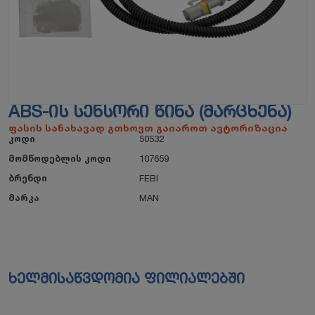
ABS-ᲘᲡ ᲡᲔᲜᲡᲝᲠᲘ ᲬᲘᲜᲐ (ᲛᲐᲠᲪᲮᲔᲜᲐ)
ფასის სანახავად გთხოვთ გაიაროთ ავტორიზაცია
კოდი
50532
მომწოდებლის კოდი
107659
ბრენდი
FEBI
მარკა
MAN
ხელმისაწვდომია ფილიალებში