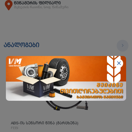
წიწამურის ფილიალი
მცხეთის რაიონი, სოფ. წიწამური
ანალოგები
ABS-ის სენსორი წინა (მარცხენა)
FEBI