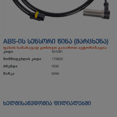
ABS-ᲘᲡ ᲡᲔᲜᲡᲝᲠᲘ ᲬᲘᲜᲐ (ᲛᲐᲠᲪᲮᲔᲜᲐ)
ფასის სანახავად გთხოვთ გაიაროთ ავტორიზაცია
კოდი
501081
მომწოდებლის კოდი
170603
ბრენდი
FEBI
მარკა
MAN
ხელმისაწვდომია ფილიალებში