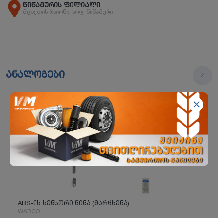
წიწამურის ფილიალი
მცხეთის რაიონი, სოფ. წიწამური
ანალოგები
ABS-ის სენსორი წინა (მარცხენა)
WABCO