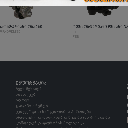
კონტურიანი ონკანი
ოთხკონტურიანი ონკანი DA
RR-BREMSE
CF
FEBI
ᲘᲜᲤᲝᲠᲛᲐᲪᲘᲐ
ჩვენ შესახებ
სიახლეები
ბლოგი
გაიცანი ბრენდი
ვებგვერდით სარგებლობის პირობები
პროდუქციის დაბრუნების წესები და პირობები
კონფიდენციალურობის პოლიტიკა