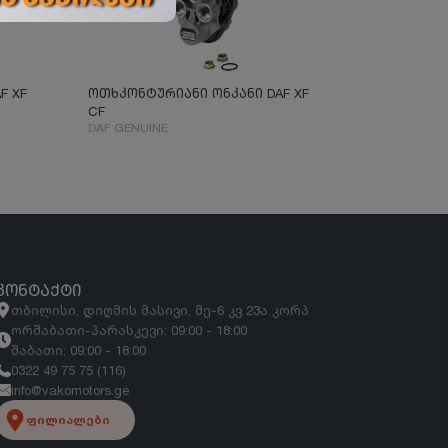
F XF
ოთხკონტურიანი ონკანი DAF XF
4 კონტური
CF
სარქველის 
DAF GENUINE
F.S.S
ᲙᲝᲜᲢᲐᲥᲢᲘ
თბილისი, დიღმის მასივი, მე-6 კვ 23ა კორპ
ორშაბათი-პარასკევი: 09:00 - 18:00
შაბათი: 09:00 - 18:00
0322 49 75 75 (116)
info@vakomotors.ge
ფილიალები