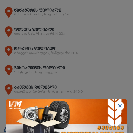
წიწამურის ფილიალი
მცხეთის რაიონი, სოფ. წიწამური
დიღმის ფილიალი
დიღმის მას. VI კვ., კორპ.№23ა
ორხევის ფილიალი
ორხევის დასახლება, ჩანტლაძის N15
ზესტაფონის ფილიალი
ზესტაფონი, სოფ. არგვეთა
ბათუმის ფილიალი
ბათუმი, აეროპორტის გზატკეცილი 243 ბ
ანალოგები