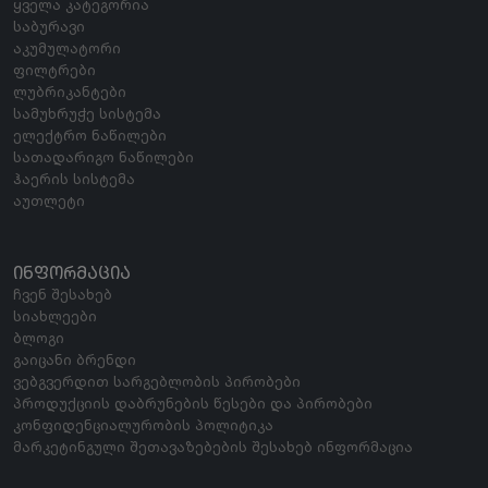
ყველა კატეგორია
საბურავი
აკუმულატორი
ფილტრები
ლუბრიკანტები
სამუხრუჭე სისტემა
ელექტრო ნაწილები
სათადარიგო ნაწილები
ჰაერის სისტემა
აუთლეტი
ᲘᲜᲤᲝᲠᲛᲐᲪᲘᲐ
ჩვენ შესახებ
სიახლეები
ბლოგი
გაიცანი ბრენდი
ვებგვერდით სარგებლობის პირობები
პროდუქციის დაბრუნების წესები და პირობები
კონფიდენციალურობის პოლიტიკა
მარკეტინგული შეთავაზებების შესახებ ინფორმაცია