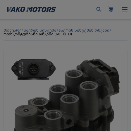
მთავარი
ჰაერის სისტემა
ჰაერის სისტემის ონკანი
ოთხკონტურიანი ონკანი DAF XF CF