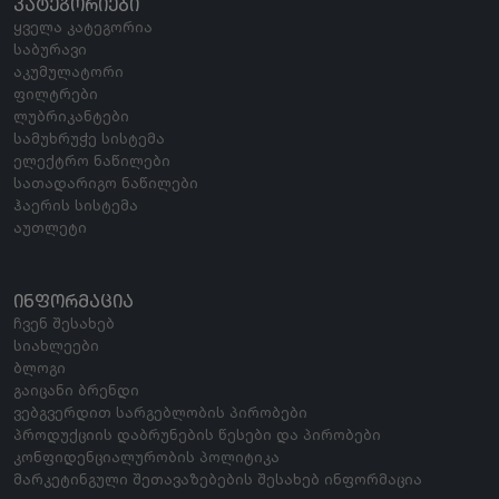
ᲙᲐᲢᲔᲒᲝᲠᲘᲔᲑᲘ
ყველა კატეგორია
საბურავი
აკუმულატორი
ფილტრები
ლუბრიკანტები
სამუხრუჭე სისტემა
ელექტრო ნაწილები
სათადარიგო ნაწილები
ჰაერის სისტემა
აუთლეტი
ᲘᲜᲤᲝᲠᲛᲐᲪᲘᲐ
ჩვენ შესახებ
სიახლეები
ბლოგი
გაიცანი ბრენდი
ვებგვერდით სარგებლობის პირობები
პროდუქციის დაბრუნების წესები და პირობები
კონფიდენციალურობის პოლიტიკა
მარკეტინგული შეთავაზებების შესახებ ინფორმაცია