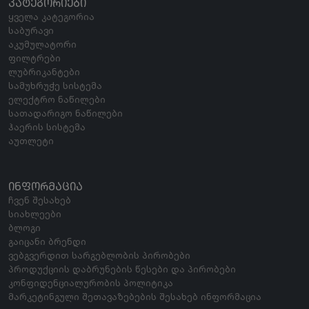
ᲙᲐᲢᲔᲒᲝᲠᲘᲔᲑᲘ
ყველა კატეგორია
საბურავი
აკუმულატორი
ფილტრები
ლუბრიკანტები
სამუხრუჭე სისტემა
ელექტრო ნაწილები
სათადარიგო ნაწილები
ჰაერის სისტემა
აუთლეტი
ᲘᲜᲤᲝᲠᲛᲐᲪᲘᲐ
ჩვენ შესახებ
სიახლეები
ბლოგი
გაიცანი ბრენდი
ვებგვერდით სარგებლობის პირობები
პროდუქციის დაბრუნების წესები და პირობები
კონფიდენციალურობის პოლიტიკა
მარკეტინგული შეთავაზებების შესახებ ინფორმაცია