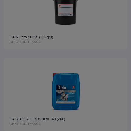
TX Multifak EP 2 (18kgM)
CHEVRON TEXACO
TX DELO 400 RDS 10W-40 (20L)
CHEVRON TEXACO