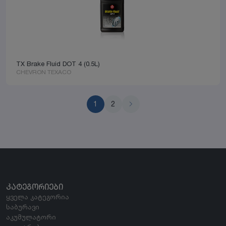
TX Brake Fluid DOT 4 (0.5L)
CHEVRON TEXACO
1
2
ᲙᲐᲢᲔᲒᲝᲠᲘᲔᲑᲘ
ყველა კატეგორია
საბურავი
აკუმულატორი