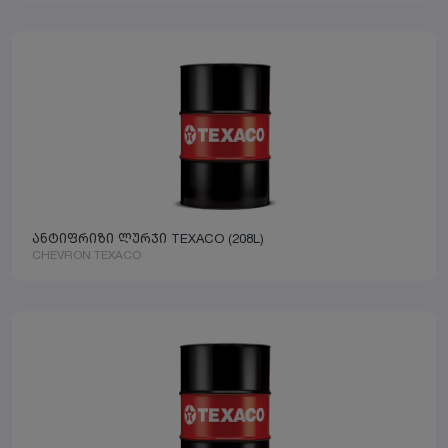
ანტიფრიზი ლურჯი TEXACO (208L)
CHEVRON TEXACO