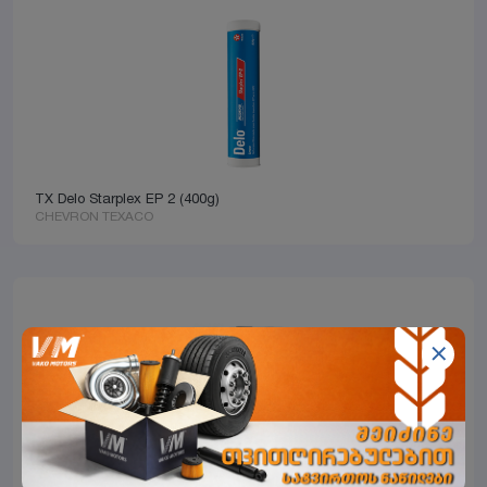
TX Delo Starplex EP 2 (400g)
CHEVRON TEXACO