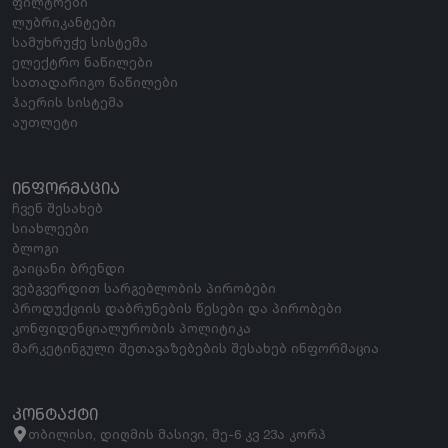
ფილტრები
ლუბრიკანტები
სამუხრუჭე სისტემა
ელექტრო ნაწილები
სათადარიგო ნაწილები
ჰაერის სისტემა
აუთლეტი
ᲘᲜᲤᲝᲠᲛᲐᲪᲘᲐ
ჩვენ შესახებ
სიახლეები
ბლოგი
გაიცანი ბრენდი
ვებგვერდით სარგებლობის პირობები
პროდუქციის დაბრუნების წესები და პირობები
კონფიდენციალურობის პოლიტიკა
მარკეტინგული შეთავაზებების შესახებ ინფორმაცია
ᲙᲝᲜᲢᲐᲥᲢᲘ
თბილისი, დიღმის მასივი, მე-6 კვ 23ა კორპ