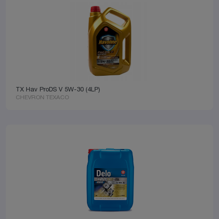
TX Hav ProDS V 5W-30 (4LP)
CHEVRON TEXACO