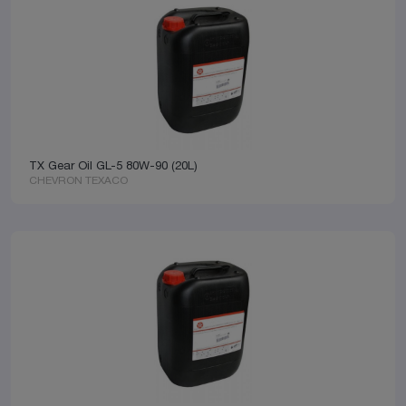
TX Gear Oil GL-5 80W-90 (20L)
CHEVRON TEXACO