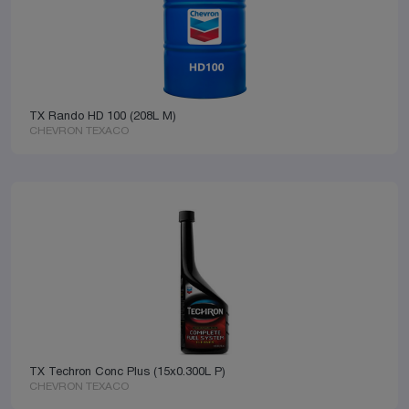
TX Rando HD 100 (208L M)
CHEVRON TEXACO
TX Techron Conc Plus (15x0.300L P)
CHEVRON TEXACO