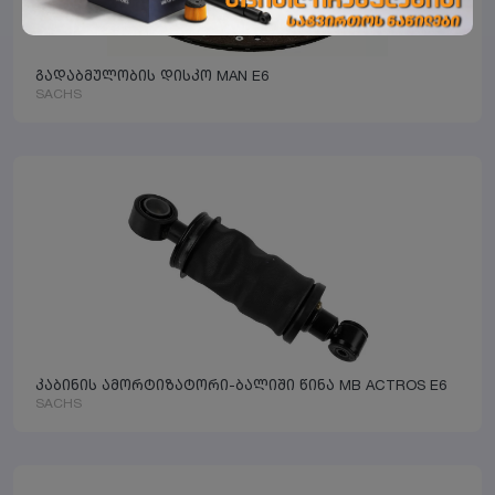
გადაბმულობის დისკო MAN E6
SACHS
კაბინის ამორტიზატორი-ბალიში წინა MB ACTROS E6
SACHS