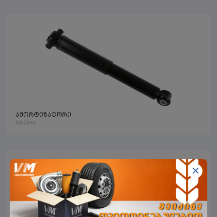
ამორტიზატორი
SACHS