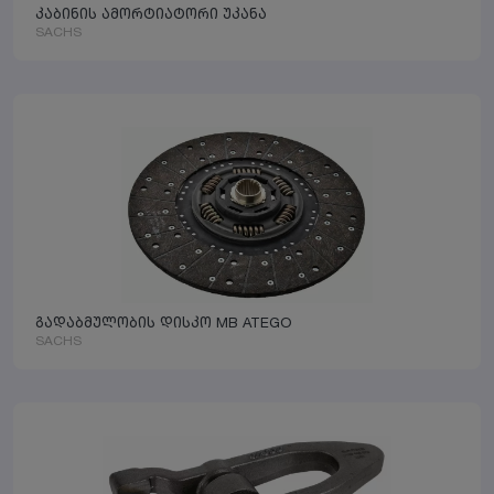
კაბინის ამორტიატორი უკანა
SACHS
გადაბმულობის დისკო MB ATEGO
SACHS