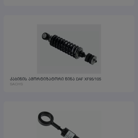
კაბინის ამორტიზატორი წინა DAF XF95/105
SACHS