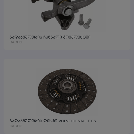
გადაბმულობის ჩანგალი კომპლექტში
SACHS
გადაბმულობის დისკო VOLVO RENAULT E6
SACHS