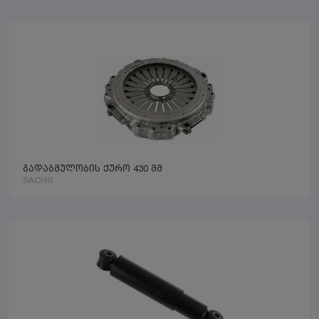
გადაბმულობის ქურო 430 მმ
SACHS