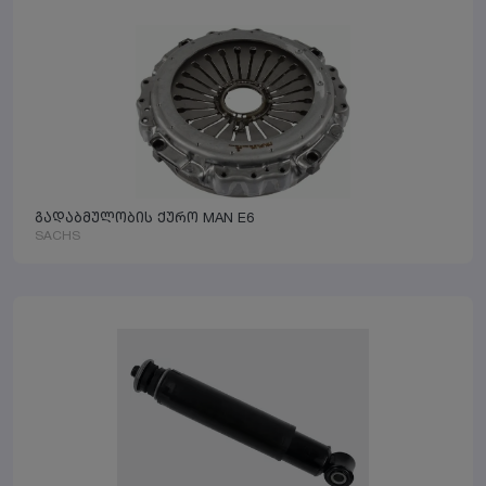
გადაბმულობის ქურო MAN E6
SACHS