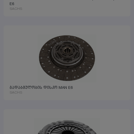
E6
SACHS
გადაბმულობის დისკო MAN E6
SACHS