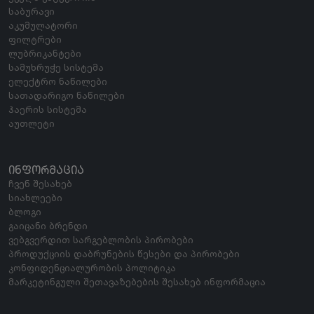
საბურავი
აკუმულატორი
ფილტრები
ლუბრიკანტები
სამუხრუჭე სისტემა
ელექტრო ნაწილები
სათადარიგო ნაწილები
ჰაერის სისტემა
აუთლეტი
ᲘᲜᲤᲝᲠᲛᲐᲪᲘᲐ
ჩვენ შესახებ
სიახლეები
ბლოგი
გაიცანი ბრენდი
ვებგვერდით სარგებლობის პირობები
პროდუქციის დაბრუნების წესები და პირობები
კონფიდენციალურობის პოლიტიკა
მარკეტინგული შეთავაზებების შესახებ ინფორმაცია