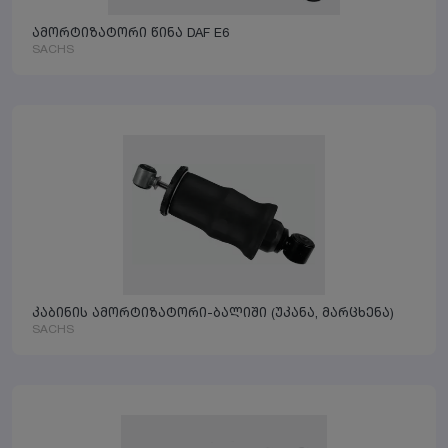
ამორტიზატორი წინა DAF E6
SACHS
კაბინის ამორტიზატორი-ბალიში (უკანა, მარცხენა)
SACHS