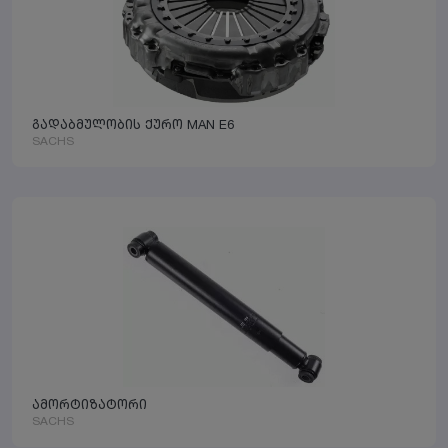
გადაბმულობის ქურო MAN E6
SACHS
ამორტიზატორი
SACHS