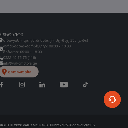
ᲙᲝᲜᲢᲐᲥᲢᲘ
თბილისი, დიღმის მასივი, მე-6 კვ 23ა კორპ
ორშაბათი-პარასკევი: 09:00 - 18:00
შაბათი: 09:00 - 18:00
0322 49 75 75 (116)
info@vakomotors.ge
ფილიალები
RIGHT ©
2026
VAKO MOTORS.
ᲧᲕᲔᲚᲐ ᲣᲤᲚᲔᲑᲐ ᲓᲐᲪᲣᲚᲘᲐ.