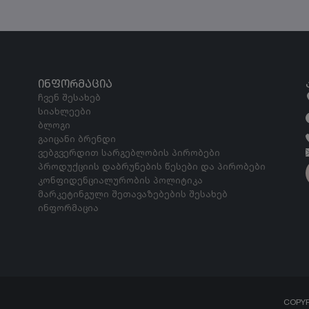
ᲘᲜᲤᲝᲠᲛᲐᲪᲘᲐ
ჩვენ შესახებ
სიახლეები
ბლოგი
გაიცანი ბრენდი
ვებგვერდით სარგებლობის პირობები
პროდუქციის დაბრუნების წესები და პირობები
კონფიდენციალურობის პოლიტიკა
მარკეტინგული შეთავაზებების შესახებ
ინფორმაცია
COPY