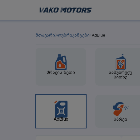
მთავარი
ლუბრიკანტები
AdBlue
ძრავის ზეთი
სამუხრუჭე
სითხე
AdBlue
სპრეი