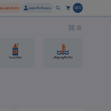
დაკლებები
ავტორიზაცია
GEO
საპოხი
ანტიფრიზი