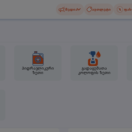
მედია
აუთლეტი
ფას
ჰიდრავლიკური
გადაცემათა
ზეთი
კოლოფის ზეთი