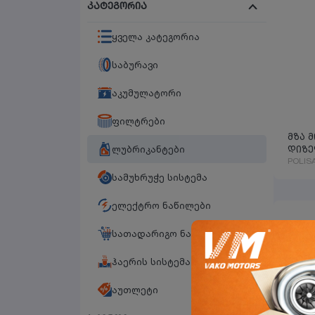
კატეგორია
ყველა კატეგორია
საბურავი
აკუმულატორი
ფილტრები
მზა 
ლუბრიკანტები
დიზე
POLIS
ლიტრ
სამუხრუჭე სისტემა
ელექტრო ნაწილები
სათადარიგო ნაწილები
ჰაერის სისტემა
აუთლეტი