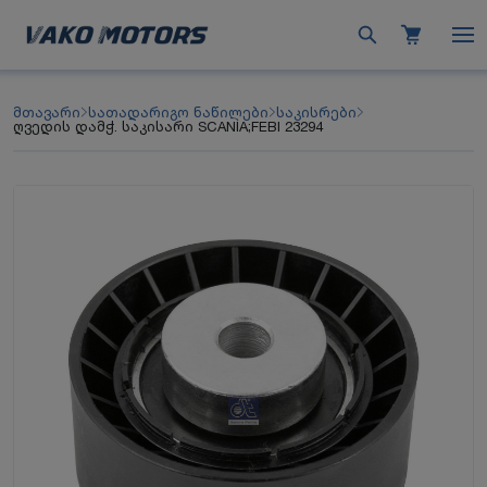
მთავარი
სათადარიგო ნაწილები
საკისრები
ღვედის დამჭ. საკისარი SCANIA;FEBI 23294