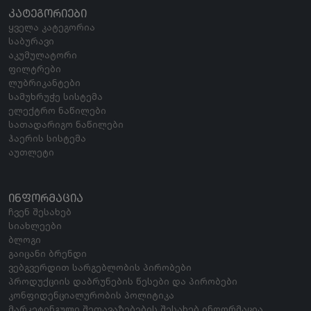
ᲙᲐᲢᲔᲒᲝᲠᲘᲔᲑᲘ
ყველა კატეგორია
საბურავი
აკუმულატორი
ფილტრები
ლუბრიკანტები
სამუხრუჭე სისტემა
ელექტრო ნაწილები
სათადარიგო ნაწილები
ჰაერის სისტემა
აუთლეტი
ᲘᲜᲤᲝᲠᲛᲐᲪᲘᲐ
ჩვენ შესახებ
სიახლეები
ბლოგი
გაიცანი ბრენდი
ვებგვერდით სარგებლობის პირობები
პროდუქციის დაბრუნების წესები და პირობები
კონფიდენციალურობის პოლიტიკა
მარკეტინგული შეთავაზებების შესახებ ინფორმაცია