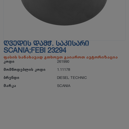
ᲦᲕᲔᲓᲘᲡ ᲓᲐᲛᲭ. ᲡᲐᲙᲘᲡᲐᲠᲘ
SCANIA;FEBI 23294
ფასის სანახავად გთხოვთ გაიაროთ ავტორიზაცია
კოდი
261990
მომწოდებლის კოდი
1.11178
ბრენდი
DIESEL TECHNIC
მარკა
SCANIA