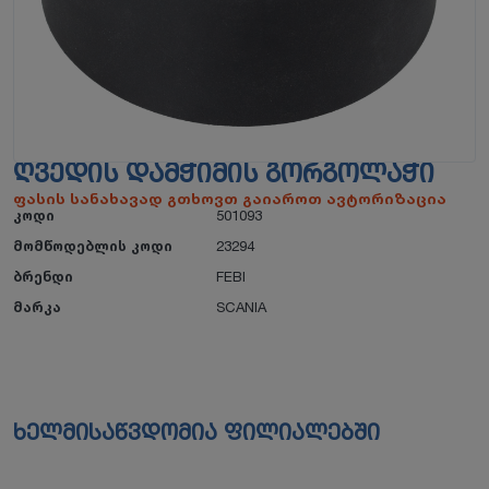
ᲦᲕᲔᲓᲘᲡ ᲓᲐᲛᲭᲘᲛᲘᲡ ᲒᲝᲠᲒᲝᲚᲐᲭᲘ
ფასის სანახავად გთხოვთ გაიაროთ ავტორიზაცია
კოდი
501093
მომწოდებლის კოდი
23294
ბრენდი
FEBI
მარკა
SCANIA
ხელმისაწვდომია ფილიალებში