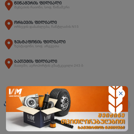
წიწამურის ფილიალი
მცხეთის რაიონი, სოფ. წიწამური
ორხევის ფილიალი
ორხევის დასახლება, ჩანტლაძის N15
ზესტაფონის ფილიალი
ზესტაფონი, სოფ. არგვეთა
ბათუმის ფილიალი
ბათუმი, აეროპორტის გზატკეცილი 243 ბ
ანალოგები