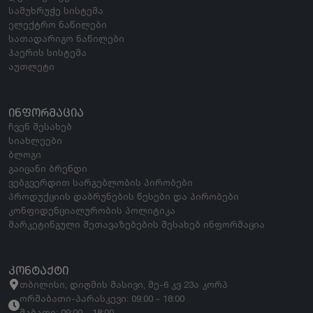
სამუხრუჭე სისტემა
ელექტრო ნაწილები
სათადარიგო ნაწილები
ჰაერის სისტემა
აუთლეტი
ᲘᲜᲤᲝᲠᲛᲐᲪᲘᲐ
ჩვენ შესახებ
სიახლეები
ბლოგი
გაიცანი ბრენდი
ვებგვერდით სარგებლობის პირობები
პროდუქციის დაბრუნების წესები და პირობები
კონფიდენციალურობის პოლიტიკა
მარკეტინგული შეთავაზებების შესახებ ინფორმაცია
ᲙᲝᲜᲢᲐᲥᲢᲘ
თბილისი, დიღმის მასივი, მე-6 კვ 23ა კორპ
ორშაბათი-პარასკევი: 09:00 - 18:00
შაბათი: 09:00 - 18:00