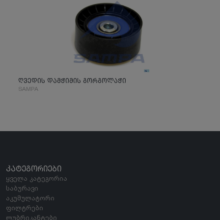
ღვედის დამჭიმის გორგოლაჭი
SAMPA
ᲙᲐᲢᲔᲒᲝᲠᲘᲔᲑᲘ
ყველა კატეგორია
საბურავი
აკუმულატორი
ფილტრები
ლუბრიკანტები