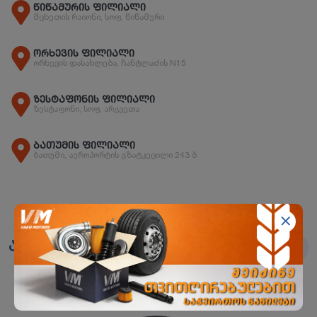
წიწამურის ფილიალი
მცხეთის რაიონი, სოფ. წიწამური
ორხევის ფილიალი
ორხევის დასახლება, ჩანტლაძის N15
ზესტაფონის ფილიალი
ზესტაფონი, სოფ. არგვეთა
ბათუმის ფილიალი
ბათუმი, აეროპორტის გზატკეცილი 243 ბ
ანალოგები