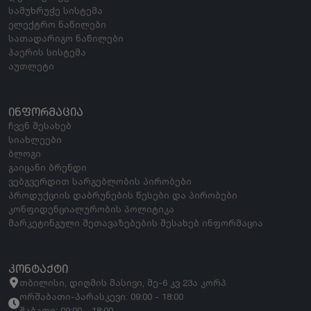
სამუხრუჭე სისტემა
ელექტრო ნაწილები
სათადარიგო ნაწილები
ჰაერის სისტემა
აუთლეტი
ᲘᲜᲤᲝᲠᲛᲐᲪᲘᲐ
ჩვენ შესახებ
სიახლეები
ბლოგი
გაიცანი ბრენდი
ვებგვერდით სარგებლობის პირობები
პროდუქციის დაბრუნების წესები და პირობები
კონფიდენციალურობის პოლიტიკა
მარკეტინგული შეთავაზებების შესახებ ინფორმაცია
ᲙᲝᲜᲢᲐᲥᲢᲘ
თბილისი, დიღმის მასივი, მე-6 კვ 23ა კორპ
ორშაბათი-პარასკევი: 09:00 - 18:00
შაბათი: 09:00 - 18:00