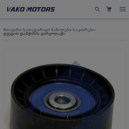
მთავარი
სათადარიგო ნაწილები
საკისრები
ღვედის დამჭიმის გორგოლაჭი