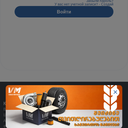
Забыли пароль?
У вас нет учетной записи? - Создай
Войти
КАТЕГОРИИ
Все категории
Шины
Аккумулятор
Фильтры