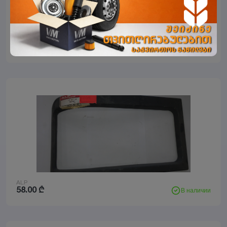
ALP
58.00
₾
В наличии
ALP
58.00
₾
В наличии