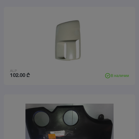
ALP
102.00
₾
В наличии