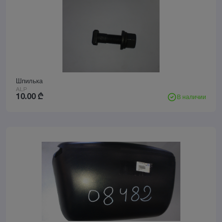
Шпилька
ALP
10.00
₾
В наличии