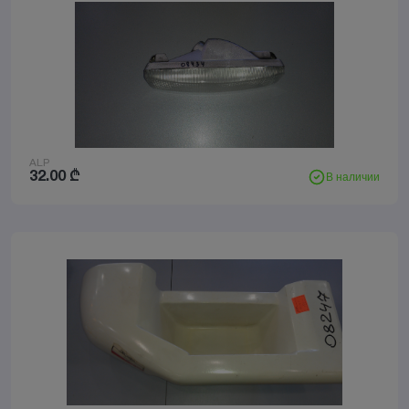
ALP
32.00
₾
В наличии