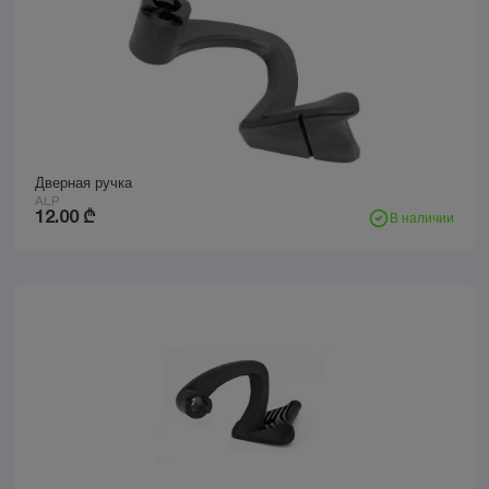
Дверная ручка
ALP
12.00
₾
В наличии