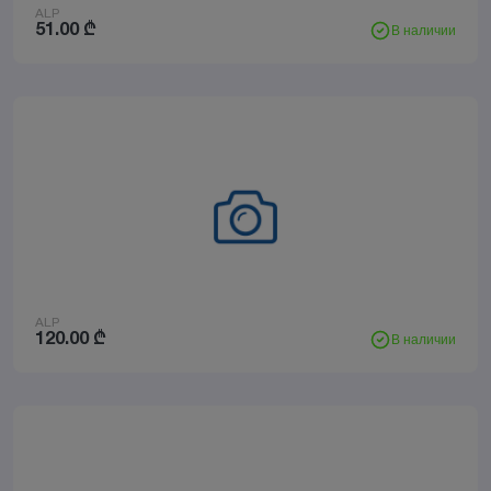
ALP
51.00
₾
В наличии
ALP
120.00
₾
В наличии