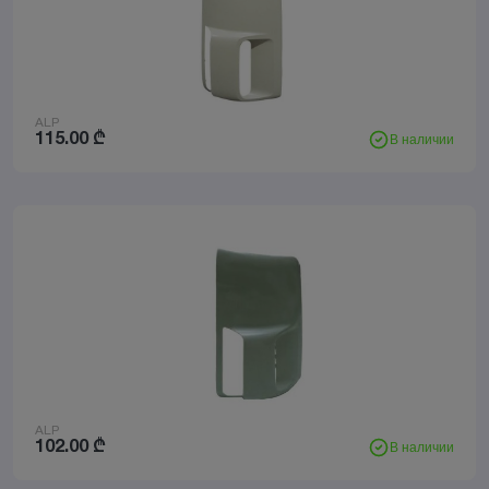
ALP
115.00
₾
В наличии
ALP
102.00
₾
В наличии