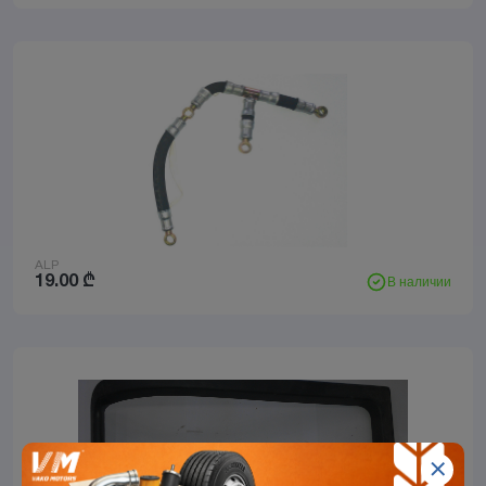
ALP
19.00
₾
В наличии