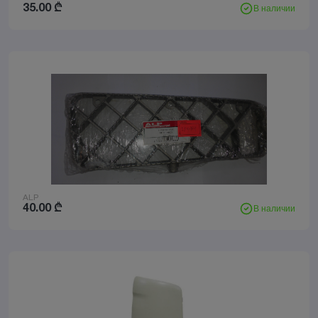
35.00
₾
В наличии
ALP
40.00
₾
В наличии