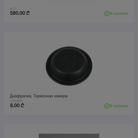
ALP
580.00
₾
В наличии
Диафрагма, Тормозная камера
OTHER
8.00
₾
В наличии