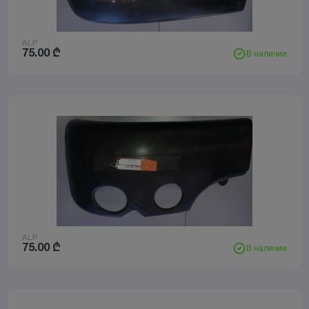
ALP
75.00
₾
В наличии
ALP
75.00
₾
В наличии