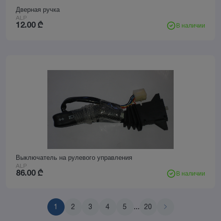
Дверная ручка
ALP
12.00
₾
В наличии
Выключатель на рулевого управления
ALP
86.00
₾
В наличии
1
2
3
4
5
...
20