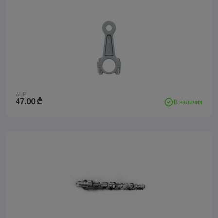
ALP
47.00
₾
В наличии