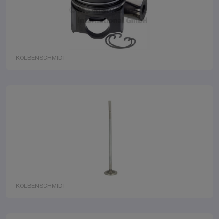
KOLBENSCHMIDT
KOLBENSCHMIDT