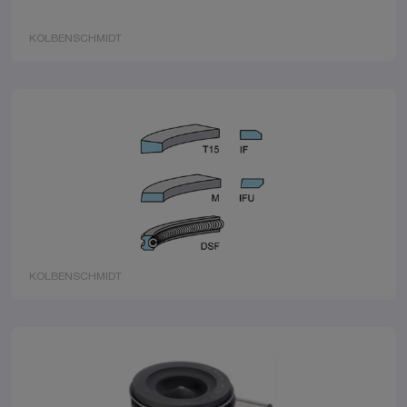
KOLBENSCHMIDT
KOLBENSCHMIDT