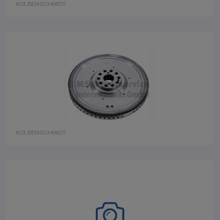
KOLBENSCHMIDT
KOLBENSCHMIDT