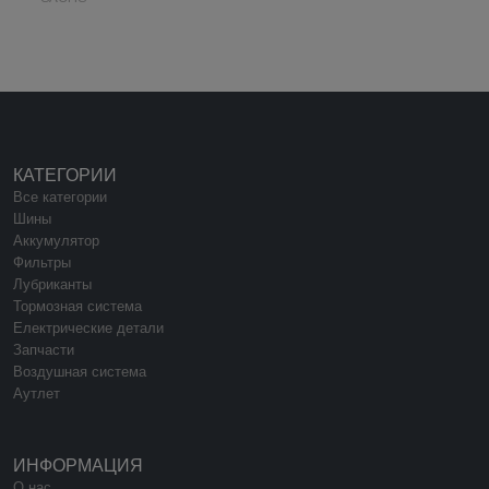
КАТЕГОРИИ
Все категории
Шины
Аккумулятор
Фильтры
Лубриканты
Тормозная система
Електрические детали
Запчасти
Воздушная система
Аутлет
ИНФОРМАЦИЯ
О нас