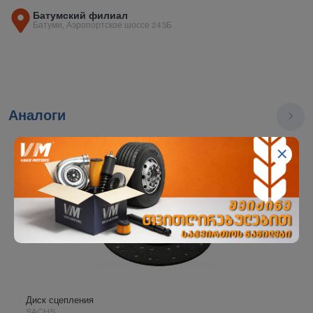
Батумский филиал
Батуми, Аэропортское шоссе 243Б
Аналоги
Диск сцепления
SACHS